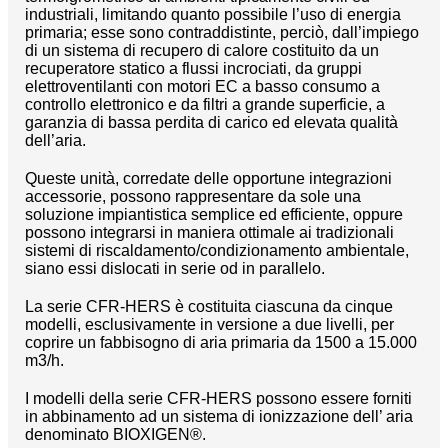
industriali, limitando quanto possibile l’uso di energia
primaria; esse sono contraddistinte, perciò, dall’impiego
di un sistema di recupero di calore costituito da un
recuperatore statico a flussi incrociati, da gruppi
elettroventilanti con motori EC a basso consumo a
controllo elettronico e da filtri a grande superficie, a
garanzia di bassa perdita di carico ed elevata qualità
dell’aria.
Queste unità, corredate delle opportune integrazioni
accessorie, possono rappresentare da sole una
soluzione impiantistica semplice ed efficiente, oppure
possono integrarsi in maniera ottimale ai tradizionali
sistemi di riscaldamento/condizionamento ambientale,
siano essi dislocati in serie od in parallelo.
La serie CFR-HERS è costituita ciascuna da cinque
modelli, esclusivamente in versione a due livelli, per
coprire un fabbisogno di aria primaria da 1500 a 15.000
m3/h.
I modelli della serie CFR-HERS possono essere forniti
in abbinamento ad un sistema di ionizzazione dell’ aria
denominato BIOXIGEN®.