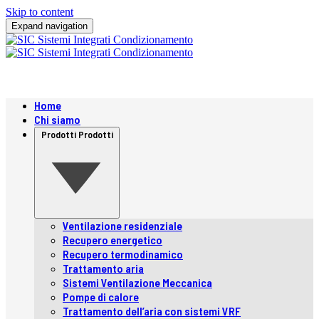
Skip to content
Expand navigation
Home
Chi siamo
Prodotti
Prodotti
Ventilazione residenziale
Recupero energetico
Recupero termodinamico
Trattamento aria
Sistemi Ventilazione Meccanica
Pompe di calore
Trattamento dell’aria con sistemi VRF